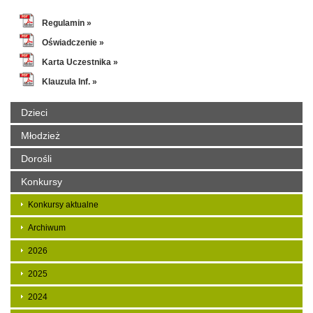
Regulamin »
Oświadczenie »
Karta Uczestnika »
Klauzula Inf. »
Dzieci
Młodzież
Dorośli
Konkursy
Konkursy aktualne
Archiwum
2026
2025
2024