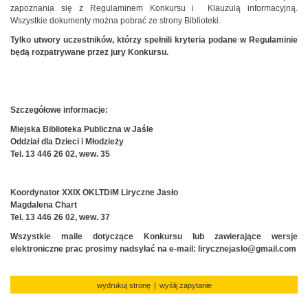
zapoznania się z Regulaminem Konkursu i Klauzulą informacyjną.
Wszystkie dokumenty można pobrać ze strony Biblioteki.
Tylko utwory uczestników, którzy spełnili kryteria podane w Regulaminie
będą rozpatrywane przez jury Konkursu.
Szczegółowe informacje:
Miejska Biblioteka Publiczna w Jaśle
Oddział dla Dzieci i Młodzieży
Tel. 13 446 26 02, wew. 35
Koordynator XXIX OKLTDiM Liryczne Jasło
Magdalena Chart
Tel. 13 446 26 02, wew. 37
Wszystkie maile dotyczące Konkursu lub zawierające wersje
elektroniczne prac prosimy nadsyłać na e-mail: lirycznejaslo@gmail.com
wydrukuj stronę
|
wyślij zapytanie