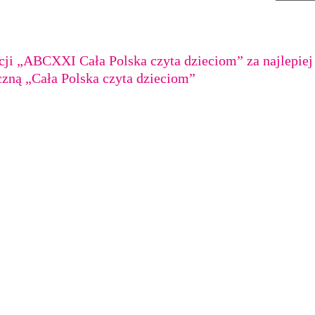
ji „ABCXXI Cała Polska czyta dzieciom” za najlepiej
zną „Cała Polska czyta dzieciom”