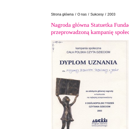
Strona główna
/
O nas
/
Sukcesy
/
2003
Nagroda główna Statuetka Fundac
przeprowadzoną kampanię społec