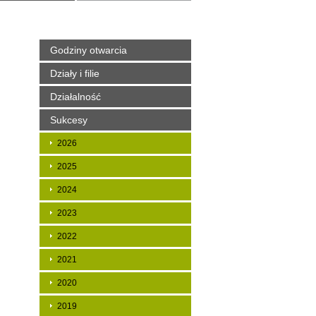
Godziny otwarcia
Działy i filie
Działalność
Sukcesy
2026
2025
2024
2023
2022
2021
2020
2019