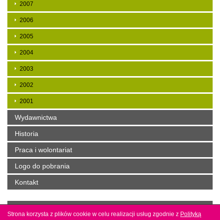
2007
2006
2005
2004
2003
2002
2001
Wydawnictwa
Historia
Praca i wolontariat
Logo do pobrania
Kontakt
Copyright by mbp w Jaśle. Projekt i wykonanie
Agencja
Strona korzysta z plików cookie w celu realizacji usług zgodnie z
Strona korzysta z plików cookie w celu realizacji usług zgodnie z
Polityką
Polityką