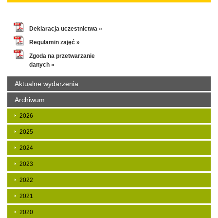
Deklaracja uczestnictwa »
Regulamin zajęć »
Zgoda na przetwarzanie
danych »
Aktualne wydarzenia
Archiwum
2026
2025
2024
2023
2022
2021
2020