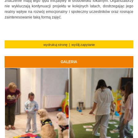
znaczenie mają tego typu inicjatywy w środowisku lokalnym. Organizatorzy
nie wykluczają kontynuacji projektu w kolejnych latach, dostrzegając jego
realny wpływ na rozwój emocjonalny i społeczny uczestników oraz rosnące
zainteresowanie taką formą zajęć.
wydrukuj stronę
|
wyślij zapytanie
GALERIA