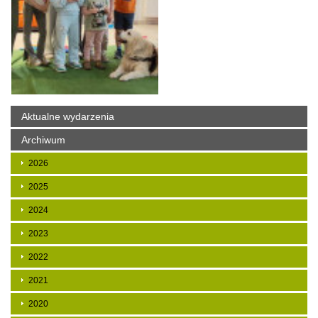
Aktualne wydarzenia
Archiwum
2026
2025
2024
2023
2022
2021
2020