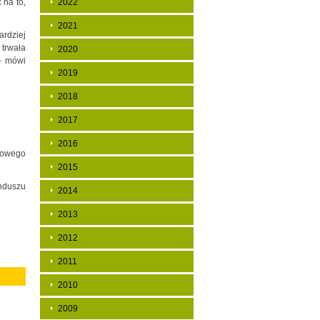
 na to,
2022
2021
rdziej
 trwała
2020
 – mówi
2019
2018
2017
2016
eżowego
2015
unduszu
2014
2013
2012
2011
2010
2009