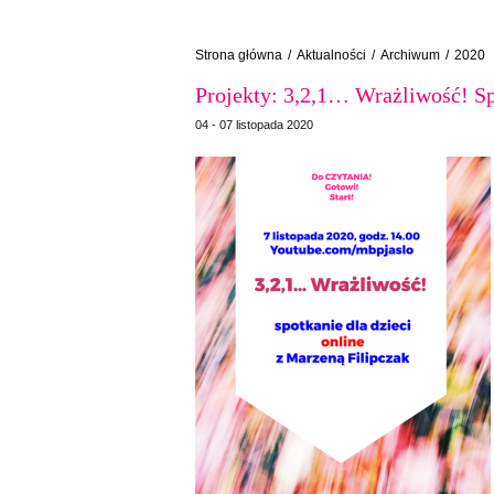
Strona główna
/
Aktualności
/
Archiwum
/
2020
Projekty: 3,2,1… Wrażliwość! Sp
04 - 07 listopada 2020