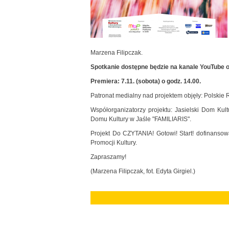
Marzena Filipczak.
Spotkanie dostępne będzie na kanale YouTube 
Premiera: 7.11. (sobota) o godz. 14.00.
Patronat medialny nad projektem objęły: Polskie 
Współorganizatorzy projektu: Jasielski Dom Ku
Domu Kultury w Jaśle "FAMILIARIS".
Projekt Do CZYTANIA! Gotowi! Start! dofinanso
Promocji Kultury.
Zapraszamy!
(Marzena Filipczak, fot. Edyta Girgiel.)