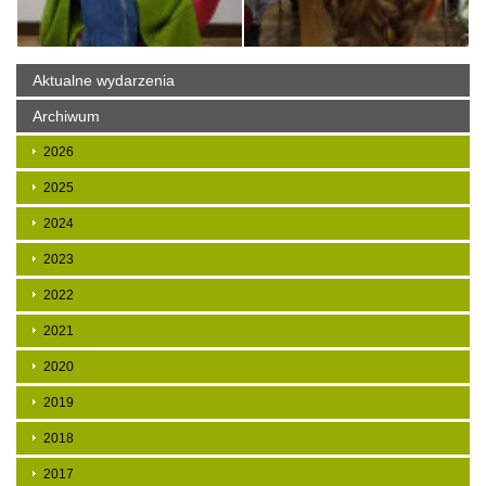
Aktualne wydarzenia
Archiwum
2026
2025
2024
2023
2022
2021
2020
2019
2018
2017