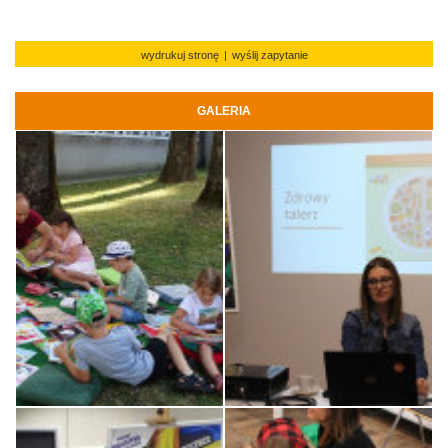
wydrukuj stronę
|
wyślij zapytanie
GALERIA