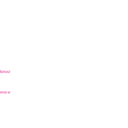
Mariusz
ownia w