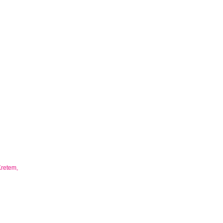
retem,