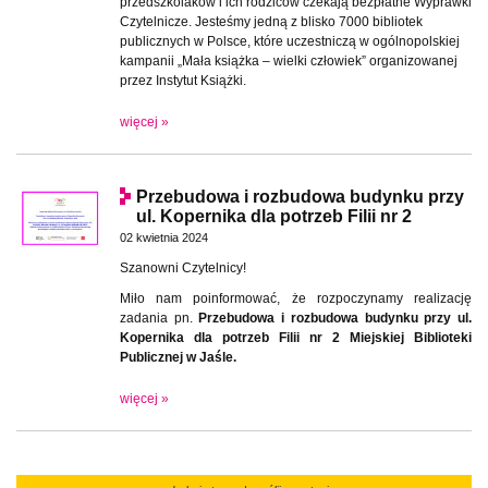
przedszkolaków i ich rodziców czekają bezpłatne Wyprawki
Czytelnicze. Jesteśmy jedną z blisko 7000 bibliotek
publicznych w Polsce, które uczestniczą w ogólnopolskiej
kampanii „Mała książka – wielki człowiek” organizowanej
przez Instytut Książki.
więcej »
Przebudowa i rozbudowa budynku przy
ul. Kopernika dla potrzeb Filii nr 2
02 kwietnia 2024
Szanowni Czytelnicy!
Miło nam poinformować, że rozpoczynamy realizację
zadania pn.
Przebudowa i rozbudowa budynku przy ul.
Kopernika dla potrzeb Filii nr 2 Miejskiej Biblioteki
Publicznej w Jaśle.
więcej »