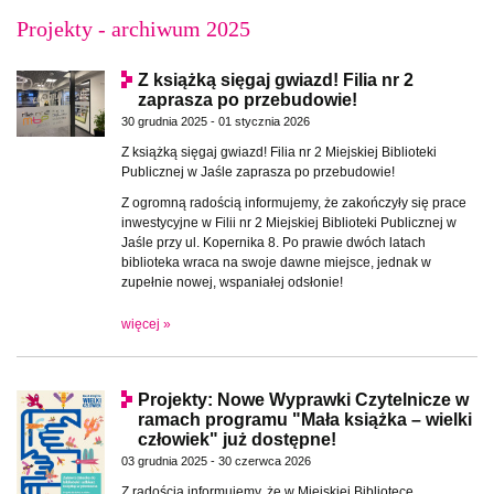
Projekty - archiwum 2025
Z książką sięgaj gwiazd! Filia nr 2
zaprasza po przebudowie!
30 grudnia 2025 - 01 stycznia 2026
Z książką sięgaj gwiazd! Filia nr 2 Miejskiej Biblioteki
Publicznej w Jaśle zaprasza po przebudowie!
Z ogromną radością informujemy, że zakończyły się prace
inwestycyjne w Filii nr 2 Miejskiej Biblioteki Publicznej w
Jaśle przy ul. Kopernika 8. Po prawie dwóch latach
biblioteka wraca na swoje dawne miejsce, jednak w
zupełnie nowej, wspaniałej odsłonie!
więcej »
Projekty: Nowe Wyprawki Czytelnicze w
ramach programu "Mała książka – wielki
człowiek" już dostępne!
03 grudnia 2025 - 30 czerwca 2026
Z radością informujemy, że w Miejskiej Bibliotece