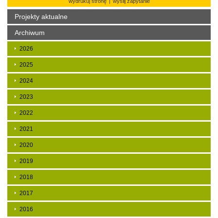
wydrukuj stronę
|
wyślij zapytanie
Projekty aktualne
Archiwum
2026
2025
2024
2023
2022
2021
2020
2019
2018
2017
2016