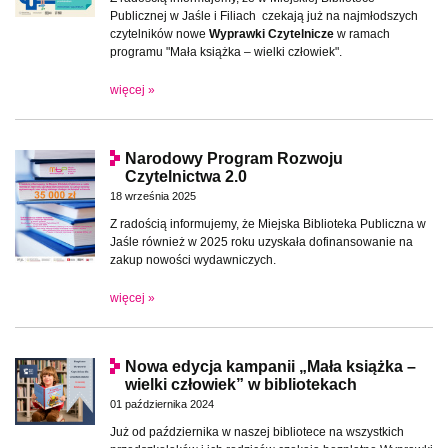
Publicznej w Jaśle i Filiach czekają już na najmłodszych
czytelników nowe
Wyprawki Czytelnicze
w ramach
programu "Mała książka – wielki człowiek".
więcej »
Narodowy Program Rozwoju
Czytelnictwa 2.0
18 września 2025
Z radością informujemy, że Miejska Biblioteka Publiczna w
Jaśle również w 2025 roku uzyskała dofinansowanie na
zakup nowości wydawniczych.
więcej »
Nowa edycja kampanii „Mała książka –
wielki człowiek” w bibliotekach
01 października 2024
Już od października w naszej bibliotece na wszystkich