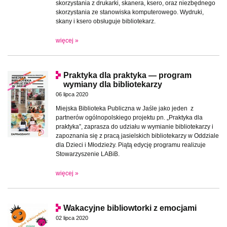
skorzystania z drukarki, skanera, ksero, oraz niezbędnego
skorzystania ze stanowiska komputerowego. Wydruki,
skany i ksero obsługuje bibliotekarz.
więcej »
Praktyka dla praktyka — program
wymiany dla bibliotekarzy
06 lipca 2020
Miejska Biblioteka Publiczna w Jaśle jako jeden z
partnerów ogólnopolskiego projektu pn. „Praktyka dla
praktyka”, zaprasza do udziału w wymianie bibliotekarzy i
zapoznania się z pracą jasielskich bibliotekarzy w Oddziale
dla Dzieci i Młodzieży. Piątą edycję programu realizuje
Stowarzyszenie LABiB.
więcej »
Wakacyjne bibliowtorki z emocjami
02 lipca 2020