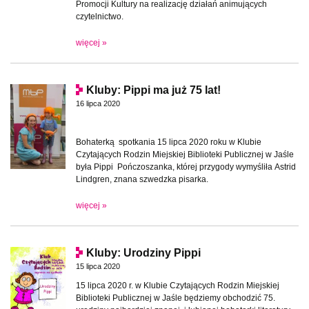
Promocji Kultury na realizację działań animujących
czytelnictwo.
więcej »
Kluby: Pippi ma już 75 lat!
16 lipca 2020
Bohaterką
spotkania 15 lipca 2020 roku w Klubie
Czytających Rodzin Miejskiej Biblioteki Publicznej w Jaśle
była Pippi Pończoszanka, której przygody wymyśliła Astrid
Lindgren, znana szwedzka pisarka.
więcej »
Kluby: Urodziny Pippi
15 lipca 2020
15 lipca 2020 r. w Klubie Czytających Rodzin Miejskiej
Biblioteki Publicznej w Jaśle będziemy obchodzić 75.