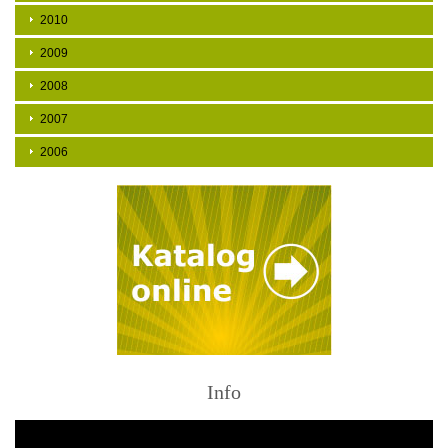
2010
2009
2008
2007
2006
Info