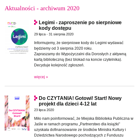
Aktualności - archiwum 2020
Legimi - zaproszenie po sierpniowe
kody dostępu
29 lipca - 31 sierpnia 2020
Informujemy, że sierpniowe kody do Legimi wydawać
będziemy od 3 sierpnia 2020 roku.
Zapraszamy do Wypożyczalni dla Dorosłych z aktywną
kartą biblioteczną (bez blokad na koncie czytelnika).
Decyduje kolejność zgłoszeń.
więcej »
Do CZYTANIA! Gotowi! Start! Nowy
projekt dla dzieci 4-12 lat
23 lipca 2020
Miło nam poinformować, że Miejska Biblioteka Publiczna w
Jaśle w ramach programu „Partnerstwo dla książki”
uzyskała dofinansowanie ze środków Ministra Kultury i
Dziedzictwa Narodowego pochodzących z Funduszu