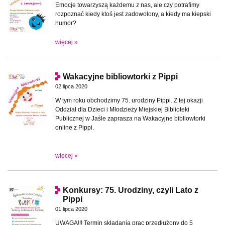
Emocje towarzyszą każdemu z nas, ale czy potrafimy
rozpoznać kiedy ktoś jest zadowolony, a kiedy ma kiepski
humor?
więcej »
Wakacyjne bibliowtorki z Pippi
02 lipca 2020
W tym roku obchodzimy 75. urodziny Pippi. Z tej okazji
Oddział dla Dzieci i Młodzieży Miejskiej Biblioteki
Publicznej w Jaśle zaprasza na Wakacyjne bibliowtorki
online z Pippi.
więcej »
Konkursy: 75. Urodziny, czyli Lato z
Pippi
01 lipca 2020
UWAGA!!! Termin składania prac przedłużony do 5