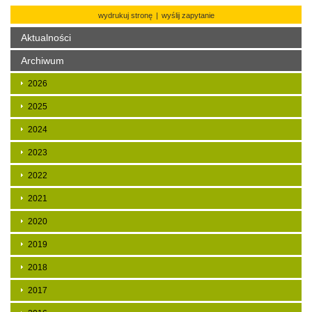
wydrukuj stronę
|
wyślij zapytanie
Aktualności
Archiwum
2026
2025
2024
2023
2022
2021
2020
2019
2018
2017