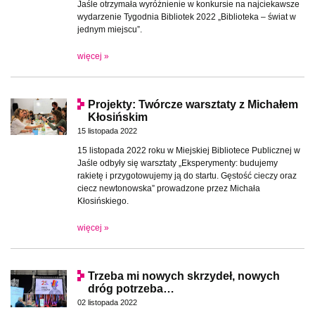
Jaśle otrzymała wyróżnienie w konkursie na najciekawsze
wydarzenie Tygodnia Bibliotek 2022 „Biblioteka – świat w
jednym miejscu”.
więcej »
Projekty: Twórcze warsztaty z Michałem
Kłosińskim
15 listopada 2022
15 listopada 2022 roku w Miejskiej Bibliotece Publicznej w
Jaśle odbyły się warsztaty „Eksperymenty: budujemy
rakietę i przygotowujemy ją do startu. Gęstość cieczy oraz
ciecz newtonowska” prowadzone przez Michała
Kłosińskiego.
więcej »
Trzeba mi nowych skrzydeł, nowych
dróg potrzeba…
02 listopada 2022