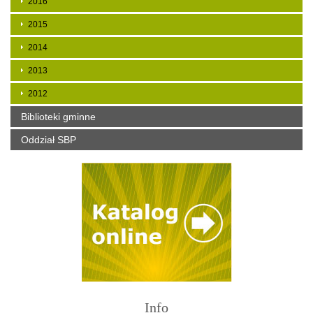
2016
2015
2014
2013
2012
Biblioteki gminne
Oddział SBP
Info