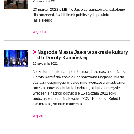
23 marca 2022
23 marca 2022 r. MBP w Jaśle zorganizowała szkolenie
dla pracowników bibliotek publicznych powiatu
jasielskiego.
więcej »
Nagroda Miasta Jasła w zakresie kultury
dla Doroty Kamińskiej
15 stycznia 2022
Niezmiernie miło nam poinformować, że nasza koleżanka
Dorota Kamińska została uhonorowana Nagrodą Miasta
Jasła za osiągnięcia w dziedzinie twórczości artystycznej
oraz za upowszechnianie i ochronę kultury. Uroczyste
wręczenie nagród odbyło się 15 stycznia 2022 roku
podczas koncertu finałowego XXVII Konkursu Kolęd i
Pastorałek „Na nutę kantyczek”.
więcej »