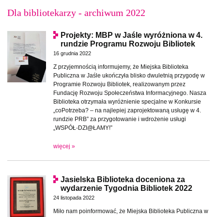
Dla bibliotekarzy - archiwum 2022
Projekty: MBP w Jaśle wyróżniona w 4.
rundzie Programu Rozwoju Bibliotek
16 grudnia 2022
Z przyjemnością informujemy, że Miejska Biblioteka
Publiczna w Jaśle ukończyła blisko dwuletnią przygodę w
Programie Rozwoju Bibliotek, realizowanym przez
Fundację Rozwoju Społeczeństwa Informacyjnego. Nasza
Biblioteka otrzymała wyróżnienie specjalne w Konkursie
„coPotrzeba? – na najlepiej zaprojektowaną usługę w 4.
rundzie PRB” za przygotowanie i wdrożenie usługi
„WSPÓŁ-DZI@ŁAMY!”
więcej »
Jasielska Biblioteka doceniona za
wydarzenie Tygodnia Bibliotek 2022
24 listopada 2022
Miło nam poinformować, że Miejska Biblioteka Publiczna w